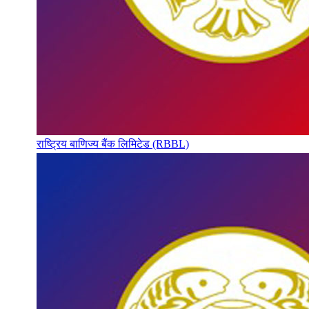
राष्ट्रिय बाणिज्य बैंक लिमिटेड (RBBL)