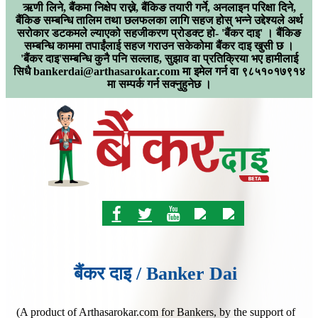
ऋणी लिने, बैंकमा निक्षेप राख्ने, बैंकिङ तयारी गर्ने, अनलाइन परिक्षा दिने,
बैंकिङ सम्बन्धि तालिम तथा छलफलका लागि सहज होस् भन्ने उद्देश्यले अर्थ
सरोकार डटकमले ल्याएको सहजीकरण प्रोडक्ट हो- 'बैंकर दाइ' । बैंकिङ
सम्बन्धि काममा तपाईंलाई सहज गराउन सकेकोमा बैंकर दाइ खुसी छ ।
'बैंकर दाइ'सम्बन्धि कुनै पनि सल्लाह, सुझाव वा प्रतिक्रिया भए हामीलाई
सिधै
bankerdai@arthasarokar.com
मा इमेल गर्न वा ९८५१०१७९१४
मा सम्पर्क गर्न सक्नुहुनेछ ।
बैंकर दाइ / Banker Dai
(A product of Arthasarokar.com for Bankers, by the support of