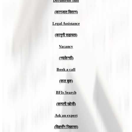
Documents Info
(कागजात विवरण)
Legal Assistance
(कानुनी सहायता)
Vacancy
(भ्याकेन्सी)
Book a call
(कल बुक)
BFIs Search
(कम्पनी खोजी)
Ask an expert
(विज्ञसँग जिज्ञासा)