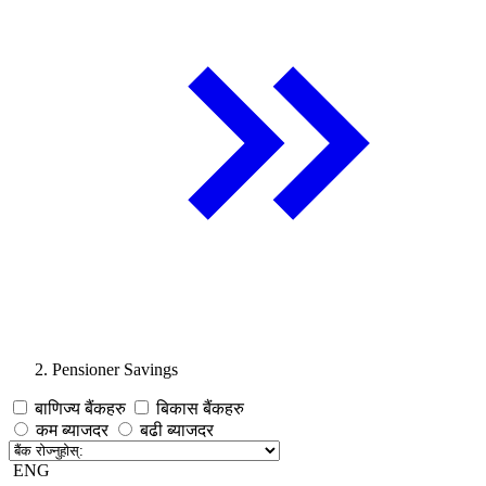
Pensioner Savings
बाणिज्य बैंकहरु
बिकास बैंकहरु
कम ब्याजदर
बढी ब्याजदर
ENG