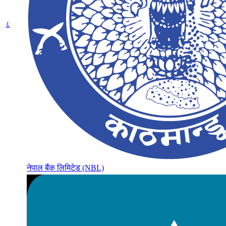
८
नेपाल बैंक लिमिटेड (NBL)