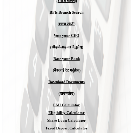
(बैंकिङ चौतारी)
BFIs Branch Search
(शाखा खोजी)
Vote your CEO
(सीइओलाई मत दिनुहोस्)
Rate your Bank
(बैंकलाई रेट गर्नुहोस्)
Download Documents
(डाउनलोड)
EMI Calculator
Eligibility Calculator
Share Loan Calculator
Fixed Deposit Calculator