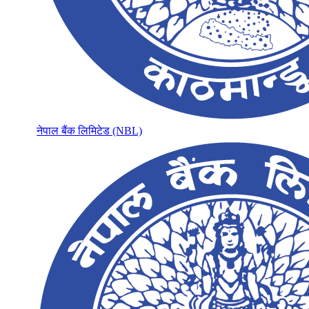
नेपाल बैंक लिमिटेड (NBL)