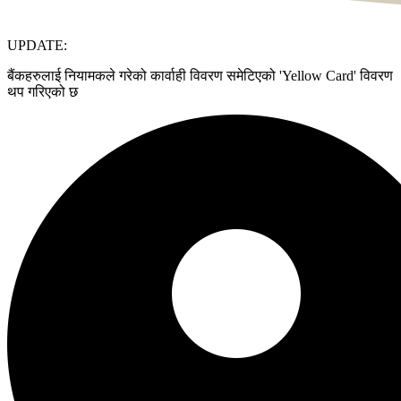
UPDATE:
बैंकहरुलाई नियामकले गरेको कार्वाही विवरण समेटिएको 'Yellow Card' विवरण
थप गरिएको छ