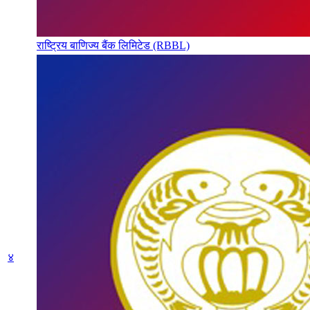
राष्ट्रिय बाणिज्य बैंक लिमिटेड (RBBL)
४