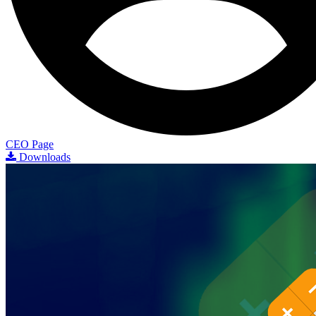
CEO Page
Downloads